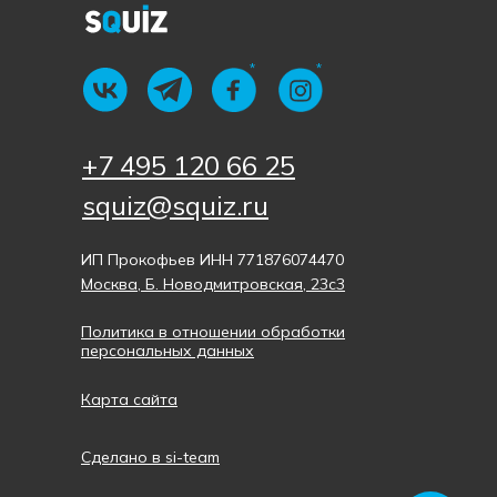
*
*
+7 495 120 66 25
squiz@squiz.ru
ИП Прокофьев ИНН 771876074470
Москва, Б. Новодмитровская, 23с3
Политика в отношении обработки
персональных данных
Карта сайта
Сделано в si-team