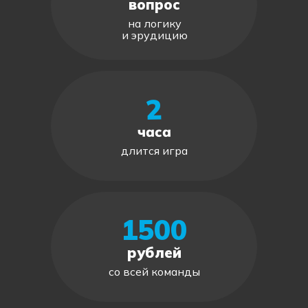
вопрос
на логику
и эрудицию
2
часа
длится игра
1500
рублей
со всей команды