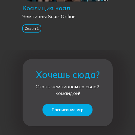
Коалиция коал
Чемпионы Squiz Online
Сезон 1
Хочешь сюда?
Стань чемпионом со своей
командой!
Расписание игр