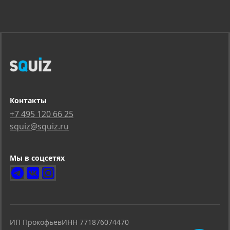
Контакты
+7 495 120 66 25
squiz@squiz.ru
Мы в соцсетях
ИП Прокофьев
ИНН 771876074470