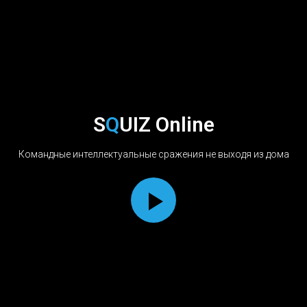
S
Q
UIZ Online
Командные интеллектуальные сражения не выходя из дома